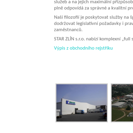
služeb a na jejich maximální přizpůso
plně odpovídá za správné a kvalitní p
Naší filozofií je poskytovat služby na 
dodržovat legislativní požadavky i pr
zaměstnanců.
STAR ZLÍN s.r.o. nabízí komplexní „ful
Výpis z obchodního rejstříku