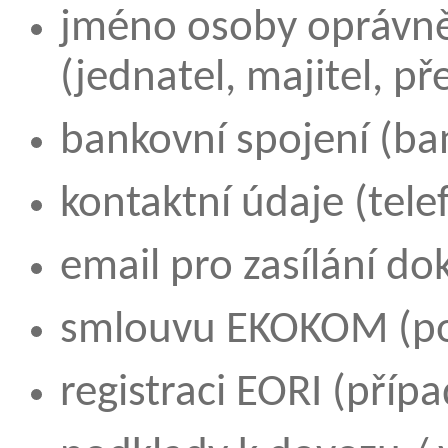
jméno osoby oprávně
(jednatel, majitel, př
bankovní spojení (ban
kontaktní údaje (telef
email pro zasílání do
smlouvu EKOKOM (po
registraci EORI (příp