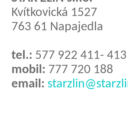
Kvítkovická 1527
763 61 Napajedla
tel.:
577 922 411- 413
mobil:
777 720 188
email:
starzlin@starzli