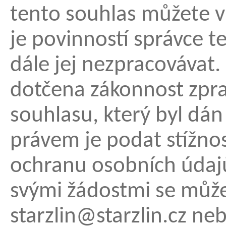
tento souhlas můžete v
je povinností správce 
dále jej nezpracovávat
dotčena zákonnost zpra
souhlasu, který byl dá
právem je podat stížn
ochranu osobních údajů
svými žádostmi se může
starzlin@starzlin.cz neb