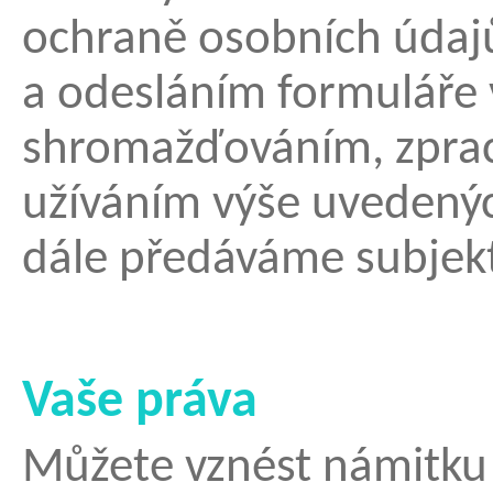
ochraně osobních údajů
a odesláním formuláře 
shromažďováním, zpra
užíváním výše uvedenýc
dále předáváme subjek
Vaše práva
Můžete vznést námitku 