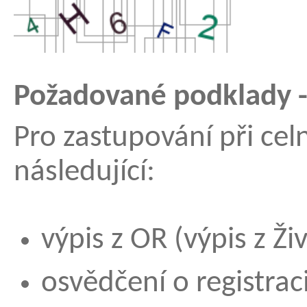
Požadované podklady - 
Pro zastupování při cel
následující:
výpis z OR (výpis z Ž
osvědčení o registraci