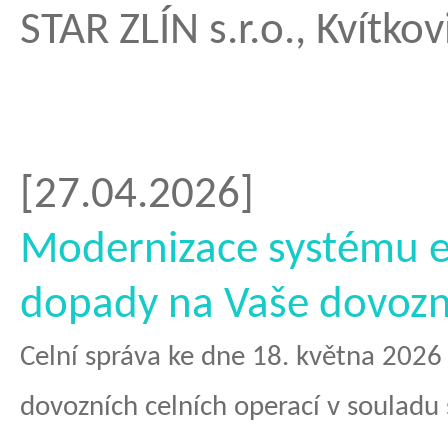
STAR ZLÍN s.r.o., Kvítk
[27.04.2026]
Modernizace systému e
dopady na Vaše dovozn
Celní správa ke dne 18. května 2026
dovozních celních operací v souladu 