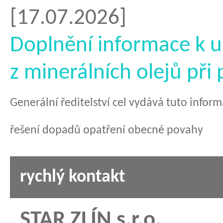
[17.07.2026]
Doplnění informace k u
z minerálních olejů při
Generální ředitelství cel vydává tuto infor
řešení dopadů opatření obecné povahy
rychlý kontakt
STAR ZLÍN s.r.o.