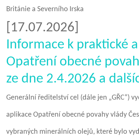
Británie a Severního Irska
[17.07.2026]
Informace k praktické a
Opatření obecné povah
ze dne 2.4.2026 a další
Generální ředitelství cel (dále jen „GŘC“) v
aplikace Opatření obecné povahy vlády Če
vybraných minerálních olejů, které bylo vyd