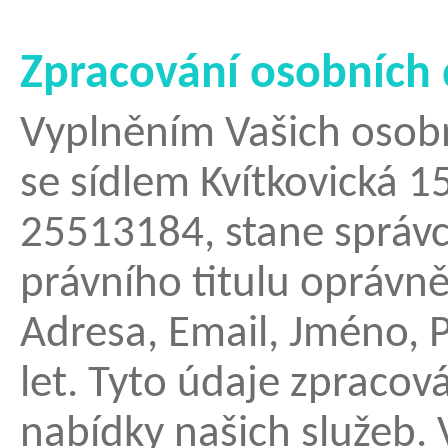
Zpracování osobních 
Vyplněním Vašich osobní
se sídlem Kvítkovická 1
25513184, stane správc
právního titulu opráv
Adresa, Email, Jméno, P
let. Tyto údaje zpracov
nabídky našich služeb.