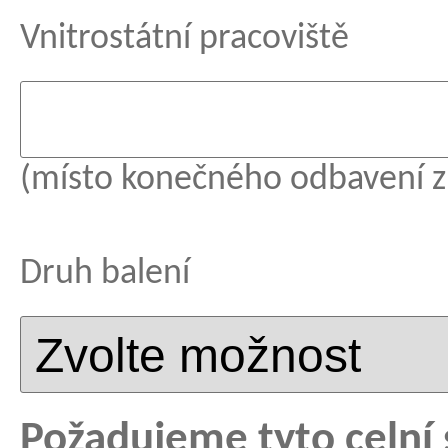
Vnitrostátní pracoviště
(místo konečného odbavení z
Druh balení
Požadujeme tyto celní 