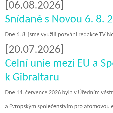
[06.08.2026]
Snídaně s Novou 6. 8. 
​Dne 6. 8. jsme využili pozvání redakce TV 
[20.07.2026]
Celní unie mezi EU a S
k Gibraltaru
Dne 14. července 2026 byla v Úředním věstn
a Evropským společenstvím pro atomovou en