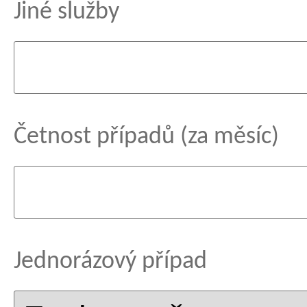
Jiné služby
Četnost případů (za měsíc)
Jednorázový případ