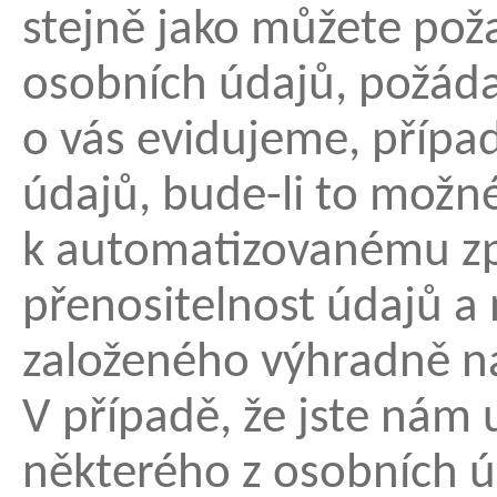
stejně jako můžete po
osobních údajů, požádat
o vás evidujeme, příp
údajů, bude-li to možn
k automatizovanému zp
přenositelnost údajů 
založeného výhradně n
V případě, že jste nám 
některého z osobních ú