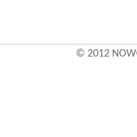
© 2012
NOWO