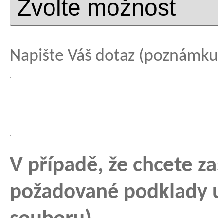
Napište Váš dotaz (poznámku
V případě, že chcete z
požadované podklady u