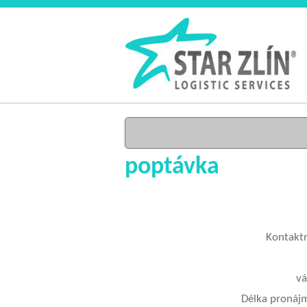
poptávka
Kontakt
vá
Délka pronáj