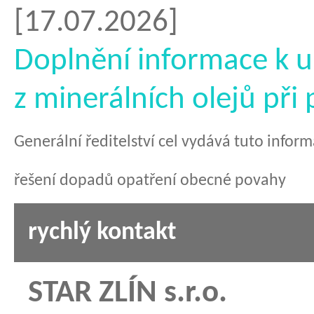
[17.07.2026]
Doplnění informace k u
z minerálních olejů při
Generální ředitelství cel vydává tuto infor
řešení dopadů opatření obecné povahy
rychlý kontakt
STAR ZLÍN s.r.o.