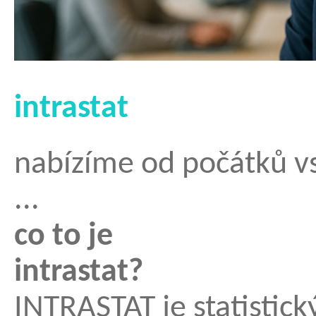
intrastat
nabízíme od počátků v
...
co to je
in
INTRASTAT je statistick