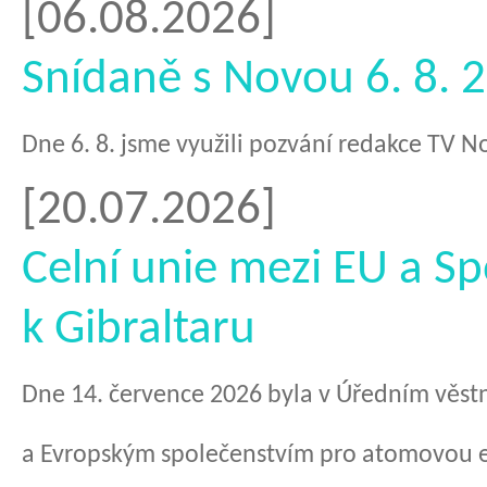
[06.08.2026]
Snídaně s Novou 6. 8. 
​Dne 6. 8. jsme využili pozvání redakce TV 
[20.07.2026]
Celní unie mezi EU a S
k Gibraltaru
Dne 14. července 2026 byla v Úředním věstn
a Evropským společenstvím pro atomovou en