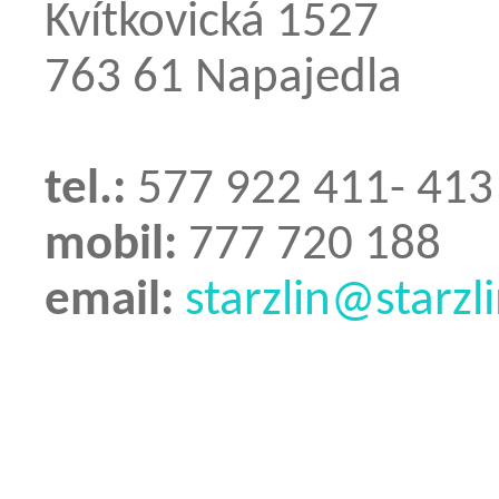
Kvítkovická 1527
763 61 Napajedla
tel.:
577 922 411- 413
mobil:
777 720 188
email:
starzlin@starzli