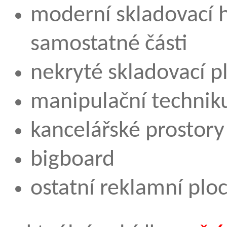
moderní skladovací h
samostatné části
nekryté skladovací p
manipulační technik
kancelářské prostory
bigboard
ostatní reklamní plo