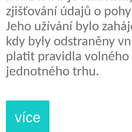
zjišťování údajů o pohy
Jeho užívání bylo zahá
kdy byly odstraněny vni
platit pravidla volného
jednotného trhu.