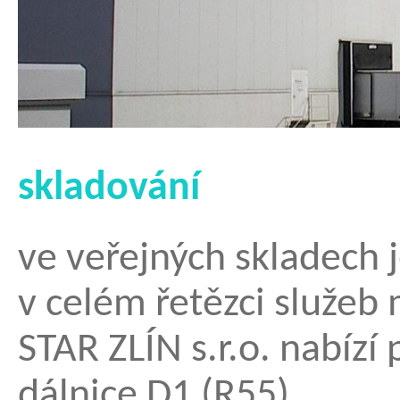
skladování
ve veřejných skladech
v celém řetězci služeb
STAR ZLÍN s.r.o. nabízí 
dálnice D1 (R55).