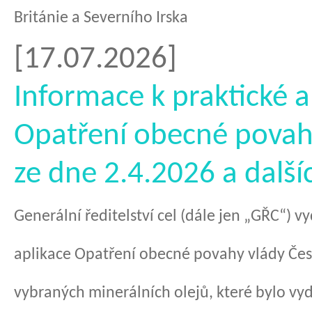
Británie a Severního Irska
[17.07.2026]
Informace k praktické a
Opatření obecné povah
ze dne 2.4.2026 a další
Generální ředitelství cel (dále jen „GŘC“) v
aplikace Opatření obecné povahy vlády Če
vybraných minerálních olejů, které bylo vyd