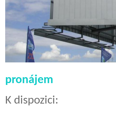
pronájem
K dispozici: