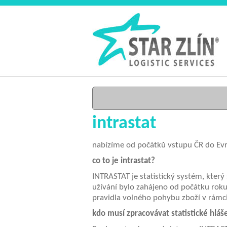
intrastat
nabízíme od počátků vstupu ČR d
co to je
INTRASTAT je statistický systém, který
užívání bylo zahájeno od počátku roku 
pravidla volného pohybu zboží v rámc
kdo musí zpracovávat statistické hláše