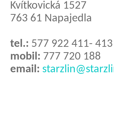
Kvítkovická 1527
763 61 Napajedla
tel.:
577 922 411- 413
mobil:
777 720 188
email:
starzlin@starzli