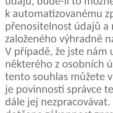
údajů, bude-li to možn
k automatizovanému zp
přenositelnost údajů 
založeného výhradně n
V případě, že jste nám 
některého z osobních ú
tento souhlas můžete v
je povinností správce 
dále jej nezpracovávat