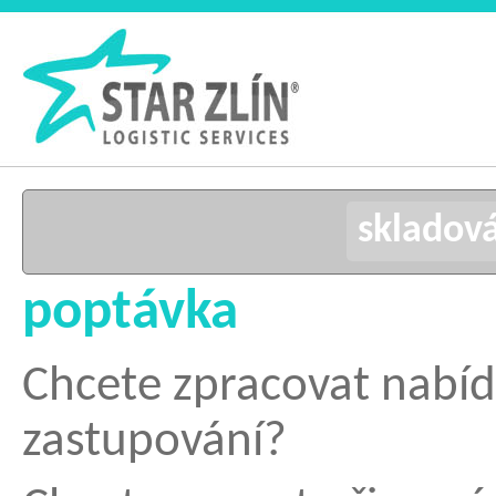
skladov
poptávka
Chcete zpracovat nabíd
zastupov