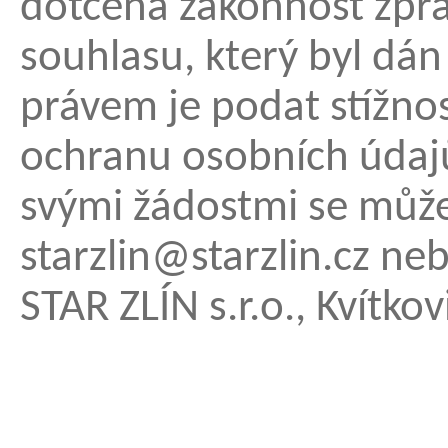
dotčena zákonnost zpra
souhlasu, který byl dá
právem je podat stížn
ochranu osobních údajů
svými žádostmi se může
starzlin@starzlin.cz neb
STAR ZLÍN s.r.o., Kvítk