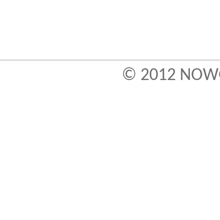
© 2012
NOWO