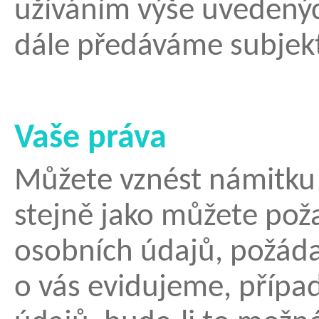
užíváním výše uvedenýc
dále předáváme subjek
Vaše práva
Můžete vznést námitku 
stejně jako můžete po
osobních údajů, požádat
o vás evidujeme, příp