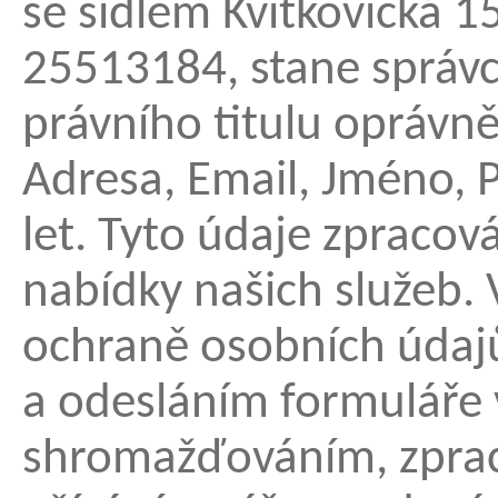
se sídlem Kvítkovická 1
25513184, stane správc
právního titulu opráv
Adresa, Email, Jméno, P
let. Tyto údaje zpracov
nabídky našich služeb.
ochraně osobních údajů
a odesláním formuláře 
shromažďováním, zpra