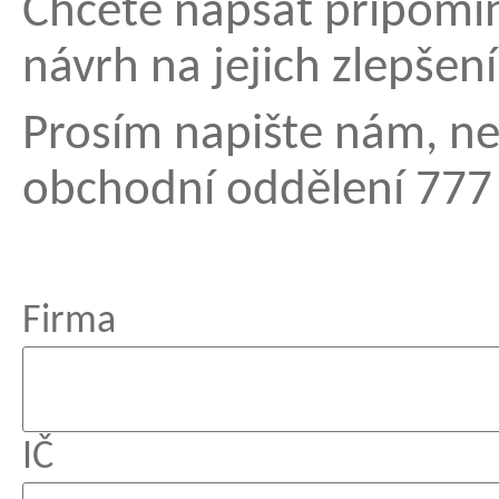
Chcete napsat připomí
návrh na jejich zlepšen
Prosím napište nám, ne
obchodní oddělení 777
Firma
IČ